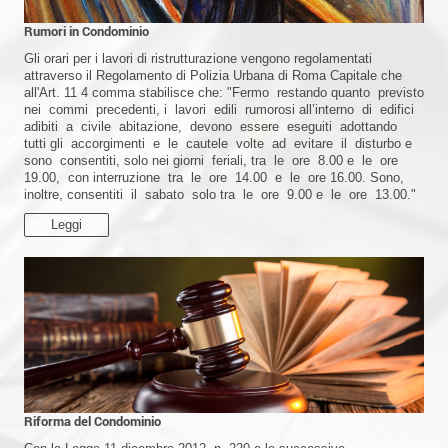
Rumori in Condominio
Gli orari per i lavori di ristrutturazione vengono regolamentati
attraverso il Regolamento di Polizia Urbana di Roma Capitale che
all'Art. 11 4 comma stabilisce che: "Fermo restando quanto previsto
nei commi precedenti, i lavori edili rumorosi all’interno di edifici
adibiti a civile abitazione, devono essere eseguiti adottando
tutti gli accorgimenti e le cautele volte ad evitare il disturbo e
sono consentiti, solo nei giorni feriali, tra le ore 8.00 e le ore
19.00, con interruzione tra le ore 14.00 e le ore 16.00. Sono,
inoltre, consentiti il sabato solo tra le ore 9.00 e le ore 13.00."
Leggi
Riforma del Condominio